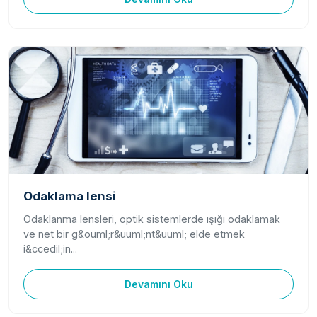
Odaklama lensi
Odaklanma lensleri, optik sistemlerde ışığı odaklamak
ve net bir g&ouml;r&uuml;nt&uuml; elde etmek
i&ccedil;in...
Devamını Oku