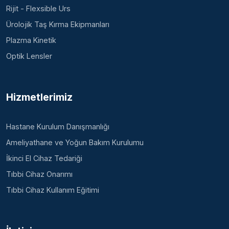
Rijit - Flexsible Urs
Ürolojik Taş Kırma Ekipmanları
Plazma Kinetik
Optik Lensler
Hizmetlerimiz
Hastane Kurulum Danışmanlığı
Ameliyathane ve Yoğun Bakım Kurulumu
İkinci El Cihaz Tedariği
Tıbbi Cihaz Onarımı
Tıbbi Cihaz Kullanım Eğitimi