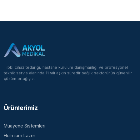
Tıbbi cihaz tedariği, hastane kurulum danışmanlığı ve profesyonel
teknik servis alanında 11 yılı aşkın süredir sağlık sektörünün güvenilir
çözüm ortağıyız.
Ürünlerimiz
Muayene Sistemleri
Holmium Lazer